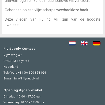
drijfvermogen en zal de meest schuwe vis verleiden.
Gebonden op een vlijmscherpe weerhaakloze haak.
Deze vliegen van Fulling Mill zijn van de hoogste
kwaliteit.
Fly Supply Contact
Vijzelweg 49
8243 PM Lelystad
Nederland
Telefoon:
+31 (0) 320 858 091
E-mail: info@flysupply.nl
Openingstijden winkel
Dinsdag: 10:00 - 17:00 uur
Woensdag: 10:00 - 17:00 uur