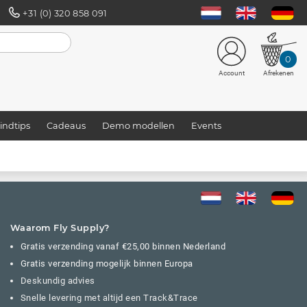
+31 (0) 320 858 091
0
Account
Afrekenen
indtips
Cadeaus
Demo modellen
Events
Waarom Fly Supply?
Gratis verzending vanaf €25,00 binnen Nederland
Gratis verzending mogelijk binnen Europa
Deskundig advies
Snelle levering met altijd een Track&Trace