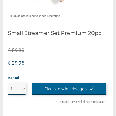
Klik op de afbeelding voor een vergroting
Small Streamer Set Premium 20pc
€ 59,80
€ 29,95
Aantal
Plaats in winkelwagen
Prijzen incl. btw |
Bekijk verzendkosten