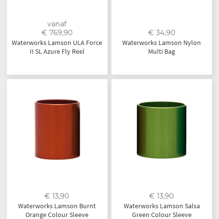
vanaf
€ 769,90
€ 34,90
Waterworks Lamson ULA Force
Waterworks Lamson Nylon
II SL Azure Fly Reel
Multi Bag
€ 13,90
€ 13,90
Waterworks Lamson Burnt
Waterworks Lamson Salsa
Orange Colour Sleeve
Green Colour Sleeve