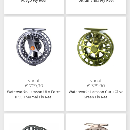
Fuego Fly Reel
Ultramarina Fly Reel
vanaf
vanaf
€ 769,90
€ 379,90
Waterworks Lamson ULA Force
Waterworks Lamson Guru Olive
II SL Thermal Fly Reel
Green Fly Reel