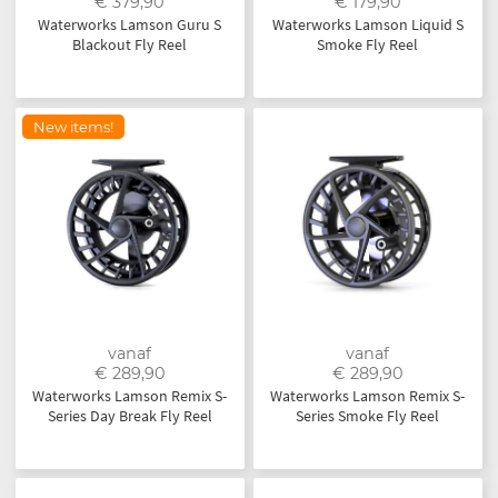
€ 379,90
€ 179,90
Waterworks Lamson Guru S
Waterworks Lamson Liquid S
Blackout Fly Reel
Smoke Fly Reel
New items!
vanaf
vanaf
€ 289,90
€ 289,90
Waterworks Lamson Remix S-
Waterworks Lamson Remix S-
Series Day Break Fly Reel
Series Smoke Fly Reel