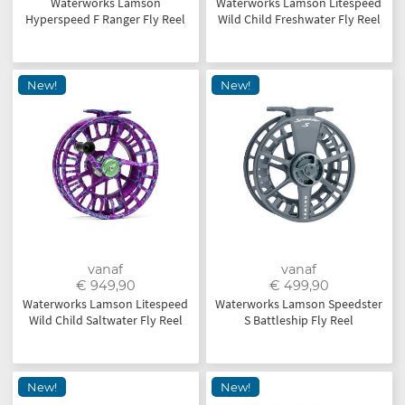
Waterworks Lamson
Waterworks Lamson Litespeed
Hyperspeed F Ranger Fly Reel
Wild Child Freshwater Fly Reel
New!
New!
vanaf
vanaf
€ 949,90
€ 499,90
Waterworks Lamson Litespeed
Waterworks Lamson Speedster
Wild Child Saltwater Fly Reel
S Battleship Fly Reel
New!
New!