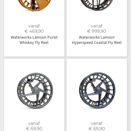
vanaf
vanaf
€ 469,90
€ 999,90
Waterworks Lamson Purist
Waterworks Lamson
Whiskey Fly Reel
Hyperspeed Coastal Fly Reel
vanaf
vanaf
€ 69,90
€ 69,90