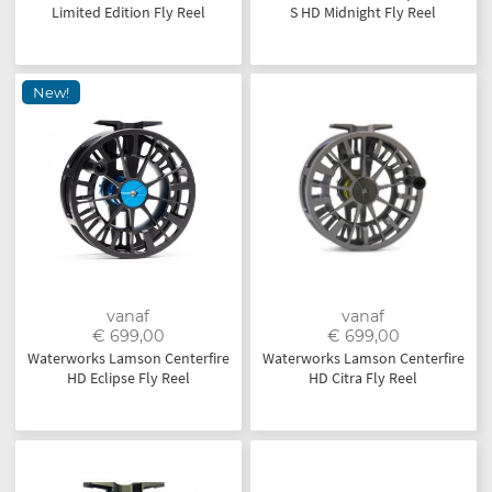
Limited Edition Fly Reel
S HD Midnight Fly Reel
New!
vanaf
vanaf
€ 699,00
€ 699,00
Waterworks Lamson Centerfire
Waterworks Lamson Centerfire
HD Eclipse Fly Reel
HD Citra Fly Reel