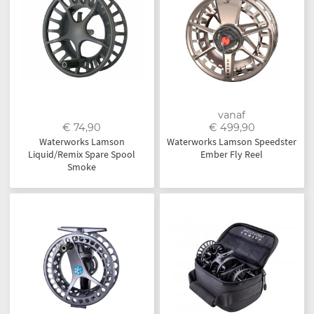
vanaf
€ 74,90
€ 499,90
Waterworks Lamson
Waterworks Lamson Speedster
Liquid/Remix Spare Spool
Ember Fly Reel
Smoke