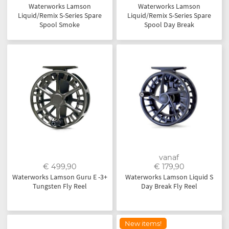
Waterworks Lamson
Waterworks Lamson
Liquid/Remix S-Series Spare
Liquid/Remix S-Series Spare
Spool Smoke
Spool Day Break
vanaf
€ 499,90
€ 179,90
Waterworks Lamson Guru E -3+
Waterworks Lamson Liquid S
Tungsten Fly Reel
Day Break Fly Reel
New items!