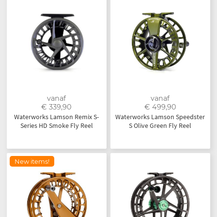
vanaf
vanaf
€ 339,90
€ 499,90
Waterworks Lamson Remix S-
Waterworks Lamson Speedster
Series HD Smoke Fly Reel
S Olive Green Fly Reel
New items!