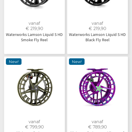
vanaf
vanaf
€ 219,90
€ 219,90
Waterworks Lamson Liquid S HD
Waterworks Lamson Liquid S HD
Smoke Fly Reel
Black Fly Reel
New!
New!
vanaf
vanaf
€ 799,90
€ 789,90