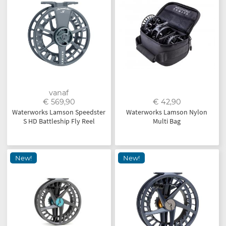
vanaf
€ 569,90
€ 42,90
Waterworks Lamson Speedster
Waterworks Lamson Nylon
S HD Battleship Fly Reel
Multi Bag
New!
New!