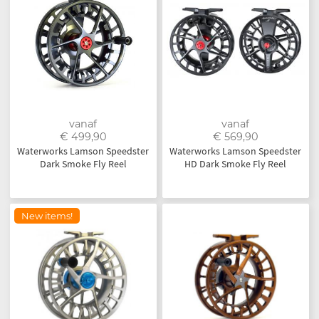
vanaf
vanaf
€ 499,90
€ 569,90
Waterworks Lamson Speedster
Waterworks Lamson Speedster
Dark Smoke Fly Reel
HD Dark Smoke Fly Reel
New items!