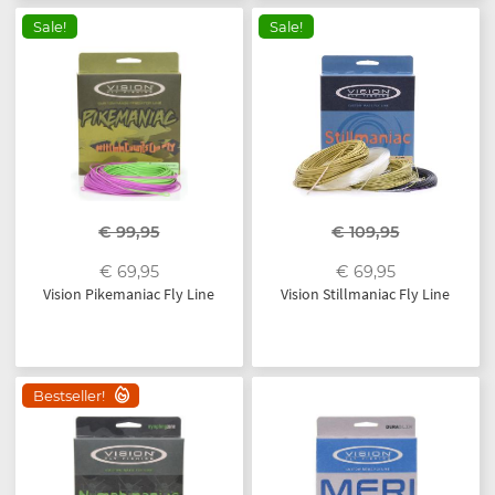
Sale!
Sale!
€ 99,95
€ 109,95
€ 69,95
€ 69,95
Vision Pikemaniac Fly Line
Vision Stillmaniac Fly Line
Bestseller!