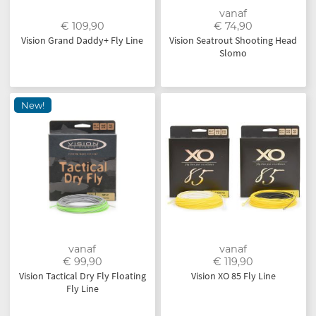
vanaf
€ 109,90
€ 74,90
Vision Grand Daddy+ Fly Line
Vision Seatrout Shooting Head
Slomo
New!
vanaf
vanaf
€ 99,90
€ 119,90
Vision Tactical Dry Fly Floating
Vision XO 85 Fly Line
Fly Line