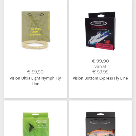
€ 99,90
vanaf
€ 59,90
€ 59,95
Vision Ultra Light Nymph Fly
Vision Bottom Express Fly Line
Line