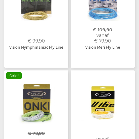
€ 109,90
vanaf
€ 99,90
€ 79,90
Vision Nymphmaniac Fly Line
Vision Meri Fly Line
Sale!
€ 72,90
vanaf